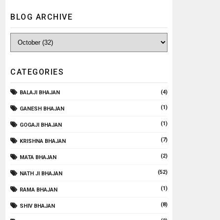
BLOG ARCHIVE
CATEGORIES
(4)
BALAJI BHAJAN
(1)
GANESH BHAJAN
(1)
GOGAJI BHAJAN
(7)
KRISHNA BHAJAN
(2)
MATA BHAJAN
(52)
NATH JI BHAJAN
(1)
RAMA BHAJAN
(8)
SHIV BHAJAN