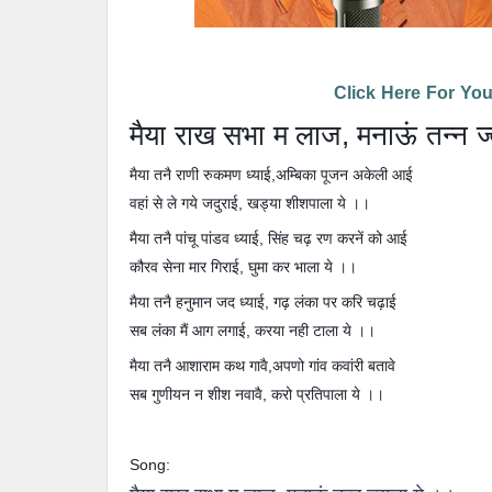
Click Here For You
मैया राख सभा म लाज, मनाऊं तन्न ज
मैया तनै राणी रुकमण ध्याई,अम्बिका पूजन अकेली आई
वहां से ले गये जदुराई, खड्या शीशपाला ये ।।
मैया तनै पांचू पांडव ध्याई, सिंह चढ़ रण करनें को आई
कौरव सेना मार गिराई, घुमा कर भाला ये ।।
मैया तनै हनुमान जद ध्याई, गढ़ लंका पर करि चढ़ाई
सब लंका मैं आग लगाई, करया नही टाला ये ।।
मैया तनै आशाराम कथ गावै,अपणो गांव कवांरी बतावे
सब गुणीयन न शीश नवावै, करो प्रतिपाला ये ।।
Song: