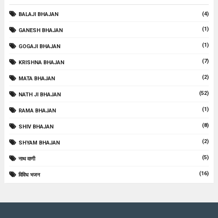
(4)
BALAJI BHAJAN
(1)
GANESH BHAJAN
(1)
GOGAJI BHAJAN
(7)
KRISHNA BHAJAN
(2)
MATA BHAJAN
(52)
NATH JI BHAJAN
(1)
RAMA BHAJAN
(8)
SHIV BHAJAN
(2)
SHYAM BHAJAN
(5)
नाथ वाणी
(16)
विविध भजन