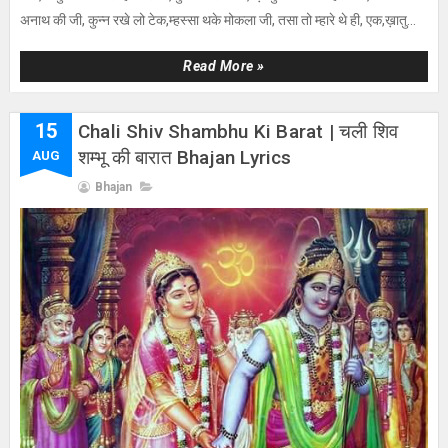
अनाथ की जी, कुन्न रखे लो टेक,म्हस्सा थके मोकला जी, तसा तो म्हारे थे ही, एक,ख़ातु...
Read More »
15
Chali Shiv Shambhu Ki Barat | चली शिव
शम्भू की बारात Bhajan Lyrics
AUG
Bhajan