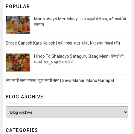
POPULAR
Man kahayo Meri Maay | मान कहयो मेरी माय, मनै सांवरियो
परणाय
Shree Ganesh Kato Kalesh | श्री गणेश काटो क्लेश, नित् हमेश धंयावाँ थाँने
Hindo To Ghaladyo Sataguru Baag Mein | हिण्डो तो
घलादे सतगुरु म्हारा बाग मे जी
सेवा म्हारी मानो गणपत, पूजा म्हारी मानो | Seva Mahari Mano Ganapat
BLOG ARCHIVE
CATEGORIES