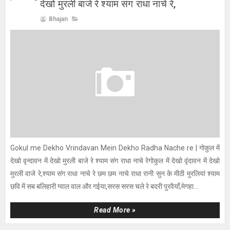
देखो मुरली बाजे रे श्याम संग राधा नाचे रे,
Bhajan
Gokul me Dekho Vrindavan Mein Dekho Radha Nache re | गोकुल में
देखो वृन्दावन में देखो मुरली बाजे रे श्याम संग राधा नाचे रेगोकुल में देखो वृंदावन में देखो
मुरली वाजे रे,श्याम संग राधा नाचे रे छम छम नाचे राधा रानी सुन के मीठी मुरलियां श्याम
छवि में सब बलिहारी ग्वाल वाल और गईया,सरस सरस चले रे बदरी पुरवैयाँ,मेगहा...
Read More »