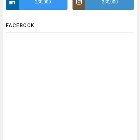
230,000
230,000
FACEBOOK