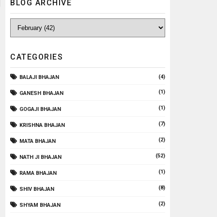
BLOG ARCHIVE
CATEGORIES
(4)
BALAJI BHAJAN
(1)
GANESH BHAJAN
(1)
GOGAJI BHAJAN
(7)
KRISHNA BHAJAN
(2)
MATA BHAJAN
(52)
NATH JI BHAJAN
(1)
RAMA BHAJAN
(8)
SHIV BHAJAN
(2)
SHYAM BHAJAN