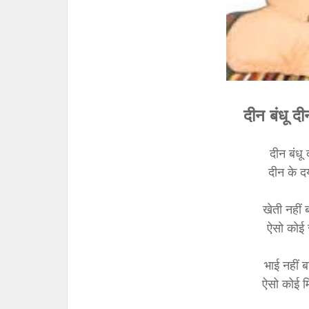
दीन बंधू द
दीन बंधू
दीन के द
खेती नहीं 
ऐसो कोई 
भाई नहीं ब
ऐसो कोई म