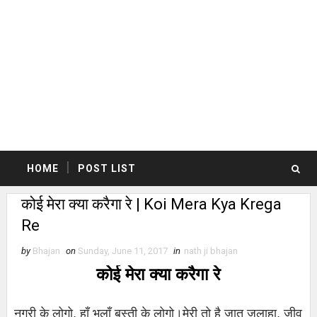
HOME
POST LIST
कोई मेरा क्या करैगा रे | Koi Mera Kya Krega
Re
by
Bhajan
on
Sunday, June 11, 2017
in
nath ji bhajan
कोई मेरा क्या करैगा रे
नगरी के लोगो, हाँ भलाँ बस्ती के लोगो।मेरी तो है जात जुलाहा, जीव