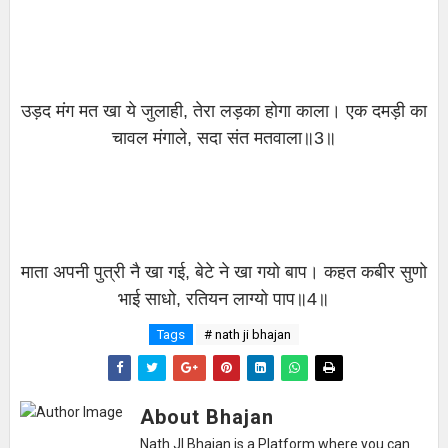
उड़द मंग मत खा ये जुलाही, तेरा लड़का होगा काला। एक दमड़ी का
चावल मंगाले, सदा संत मतवाला॥3॥
माता अपनी पुत्री नै खा गई, बेटे ने खा गयो बाप। कहत कबीर सुणो
भाई साधो, रतियन लाग्यो पाप॥4॥
Tags
# nath ji bhajan
About Bhajan
Nath JI Bhajan is a Platform where you can