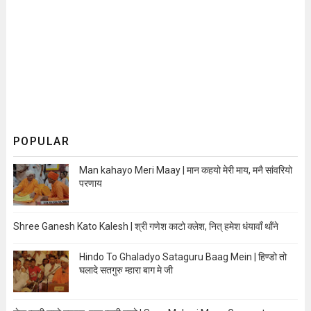
POPULAR
Man kahayo Meri Maay | मान कहयो मेरी माय, मनै सांवरियो
परणाय
Shree Ganesh Kato Kalesh | श्री गणेश काटो क्लेश, नित् हमेश धंयावाँ थाँने
Hindo To Ghaladyo Sataguru Baag Mein | हिण्डो तो
घलादे सतगुरु म्हारा बाग मे जी